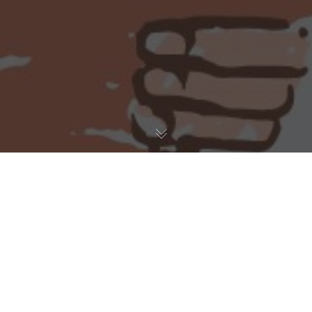
Lajme Dhe Aktivitete