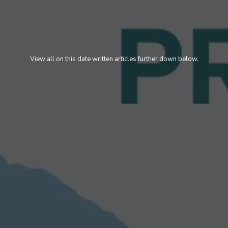
View all on this date written articles further down below.