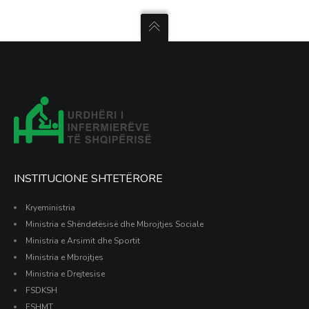
INSTITUCIONE SHTETËRORE
Kryeministria
Ministria e Shëndetësisë dhe Mbrojtjes Sociale
Ministria e Arsimit dhe Sportit
Ministria e Mbrojtjes
Ministria e Drejtesise
FSDKSH
FSHMT