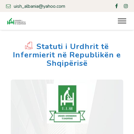
uish_albania@yahoo.com
Statuti i Urdhrit të
Infermierit në Republikën e
Shqipërisë