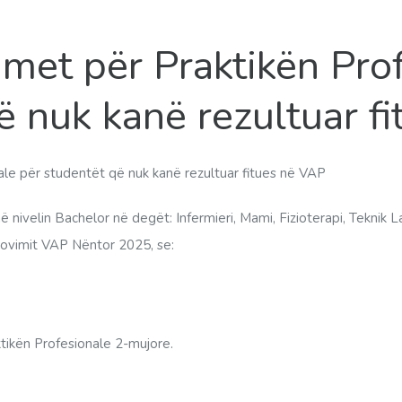
met për Praktikën Pro
ë nuk kanë rezultuar f
ale për studentët që nuk kanë rezultuar fitues në VAP
ë nivelin Bachelor në degët: Infermieri, Mami, Fizioterapi, Teknik 
Provimit VAP Nëntor 2025, se:
ktikën Profesionale 2-mujore.
Platformës
.