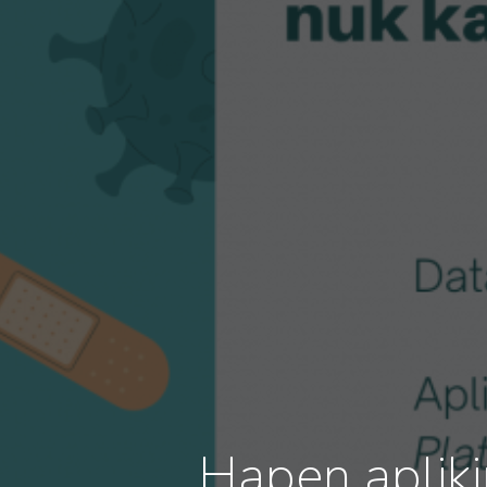
Hapen apliki