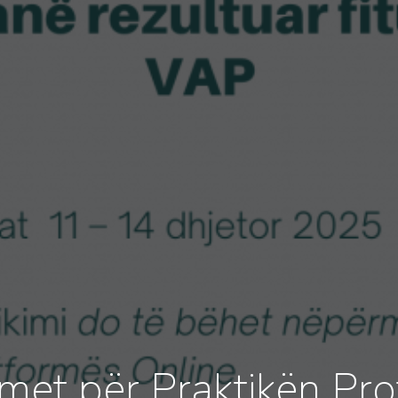
met për Praktikën Pro