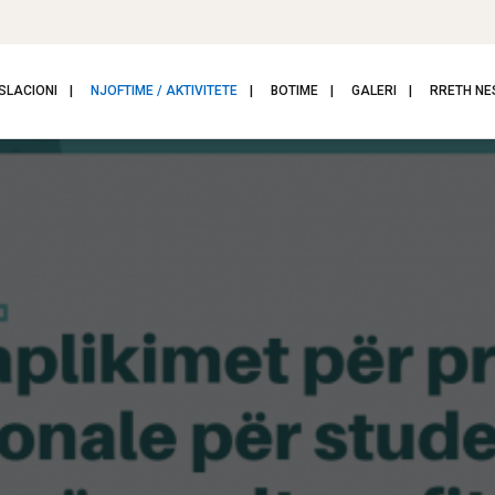
SLACIONI
NJOFTIME / AKTIVITETE
BOTIME
GALERI
RRETH NE