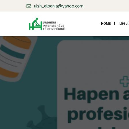
uish_albania@yahoo.com
HOME
LEGJI