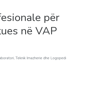
fesionale për
itues në VAP
Laboratori, Teknik Imazherie dhe Logopedi