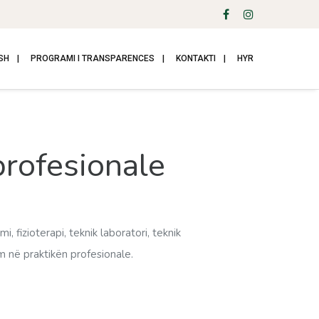
SH
PROGRAMI I TRANSPARENCES
KONTAKTI
HYR
profesionale
 fizioterapi, teknik laboratori, teknik
m në praktikën profesionale.