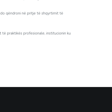
 do qëndroni në pritje të shqyrtimit të
të praktikës profesionale, institucionin ku