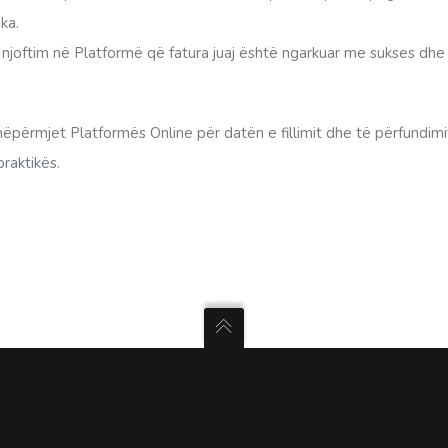
ka.
një njoftim në Platformë që fatura juaj është ngarkuar me sukses dhe
nëpërmjet Platformës Online për datën e fillimit dhe të përfundimit 
praktikës.