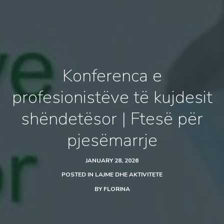
Konferenca e
profesionistëve të kujdesit
shëndetësor | Ftesë për
pjesëmarrje
JANUARY 28, 2026
POSTED IN
LAJME DHE AKTIVITETE
BY
FLORINA