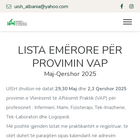
uish_albania@yahoo.com
LISTA EMËRORE PËR
PROVIMIN VAP
Maj-Qershor 2025
UISH zhvillon në datat
29,30 Maj
dhe
2,3 Qershor 2025
provimin e Vlerësimit të Aftësimit Praktik (VAP) për
profesionet : Infermieri, Mami, Fizioterapi, Tek-Imazherie,
Tek-Laboratori dhe Logopedi.
Më poshtë gjenden listat me praktikantët e regjistruar, të
cilët duhet të paraqiten sipas kalendarit në adresën