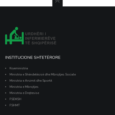
INSTITUCIONE SHTETËRORE
Kryeministria
Ministria e Shëndetësisë dhe Mbrojtjes Sociale
Ministria e Arsimit dhe Sportit
Ministria e Mbrojtjes
Ministria e Drejtesise
FSDKSH
FSHMT