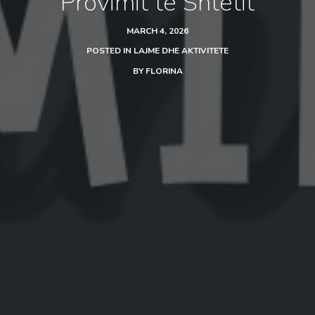
Provimit të Shtetit
MARCH 4, 2026
POSTED IN
LAJME DHE AKTIVITETE
BY
FLORINA