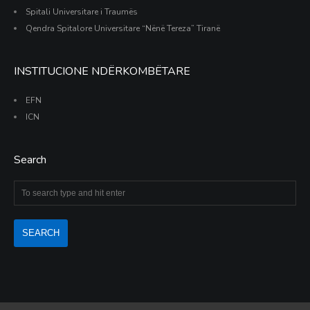
Spitali Universitare i Traumës
Qendra Spitalore Universitare “Nënë Tereza” Tiranë
INSTITUCIONE NDËRKOMBËTARE
EFN
ICN
Search