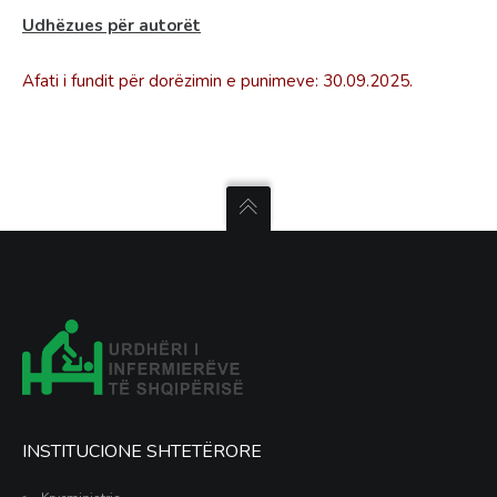
Udhëzues për autorët
Afati i fundit për dorëzimin e punimeve: 30.09.2025.
INSTITUCIONE SHTETËRORE